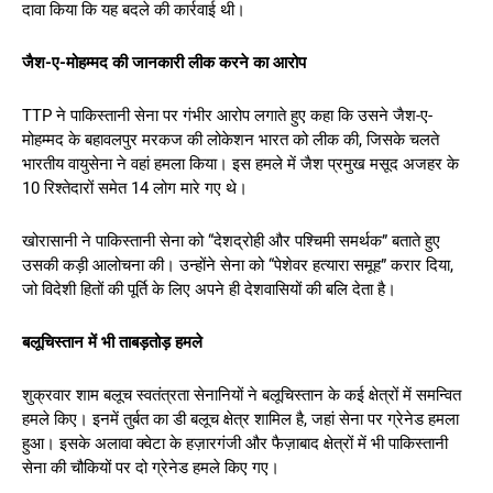
दावा किया कि यह बदले की कार्रवाई थी।
जैश-ए-मोहम्मद की जानकारी लीक करने का आरोप
TTP ने पाकिस्तानी सेना पर गंभीर आरोप लगाते हुए कहा कि उसने जैश-ए-
मोहम्मद के बहावलपुर मरकज की लोकेशन भारत को लीक की, जिसके चलते
भारतीय वायुसेना ने वहां हमला किया। इस हमले में जैश प्रमुख मसूद अजहर के
10 रिश्तेदारों समेत 14 लोग मारे गए थे।
खोरासानी ने पाकिस्तानी सेना को “देशद्रोही और पश्चिमी समर्थक” बताते हुए
उसकी कड़ी आलोचना की। उन्होंने सेना को “पेशेवर हत्यारा समूह” करार दिया,
जो विदेशी हितों की पूर्ति के लिए अपने ही देशवासियों की बलि देता है।
बलूचिस्तान में भी ताबड़तोड़ हमले
शुक्रवार शाम बलूच स्वतंत्रता सेनानियों ने बलूचिस्तान के कई क्षेत्रों में समन्वित
हमले किए। इनमें तुर्बत का डी बलूच क्षेत्र शामिल है, जहां सेना पर ग्रेनेड हमला
हुआ। इसके अलावा क्वेटा के हज़ारगंजी और फैज़ाबाद क्षेत्रों में भी पाकिस्तानी
सेना की चौकियों पर दो ग्रेनेड हमले किए गए।