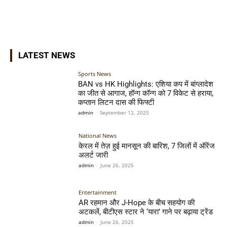
LATEST NEWS
Sports News
BAN vs HK Highlights: एशिया कप में बांग्लादेश
का जीत से आगाज, हॉन्ग कॉन्ग को 7 विकेट से हराया,
कप्तान लिटन दास की फिफ्टी
admin
-
September 12, 2025
National News
केरल में तेज़ हुई मानसून की बारिश, 7 जिलों में ऑरेंज
अलर्ट जारी
admin
-
June 26, 2025
Entertainment
AR रहमान और J-Hope के बीच सहयोग की
अटकलें, बीटीएस स्टार ने ‘यारा’ गाने पर बढ़ाया ट्रेंड
admin
-
June 26, 2025