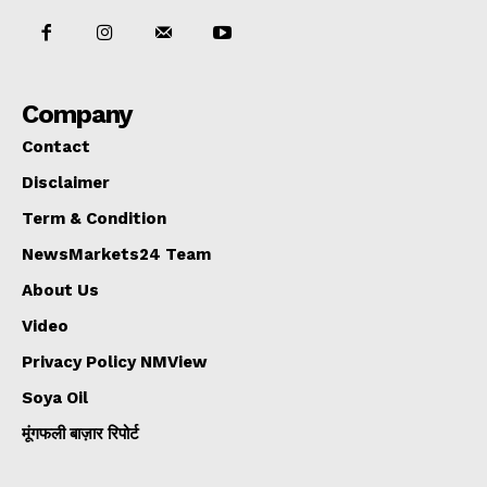
Company
Contact
Disclaimer
Term & Condition
NewsMarkets24 Team
About Us
Video
Privacy Policy NMView
Soya Oil
मूंगफली बाज़ार रिपोर्ट