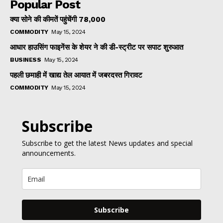
Popular Post
क्या सोने की कीमतें पहुंचेंगी ₹78,000
COMMODITY
May 15, 2024
आधार हाउसिंग फाइनेंस के शेयर ने की डी-स्ट्रीट पर सपाट शुरुआत
BUSINESS
May 15, 2024
पहली छमाही में खाद्य तेल आयात में जबरदस्त गिरावट
COMMODITY
May 15, 2024
Subscribe
Subscribe to get the latest News updates and special
announcements.
Subscribe