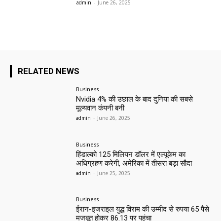
admin
-
June 26, 2025
RELATED NEWS
Business
Nvidia 4% की उछाल के बाद दुनिया की सबसे
मूल्यवान कंपनी बनी
admin
-
June 26, 2025
Business
हिंडाल्को 125 मिलियन डॉलर में एल्यूकेम का
अधिग्रहण करेगी, अमेरिका में तीसरा बड़ा सौदा
admin
-
June 25, 2025
Business
ईरान-इजराइल युद्ध विराम की उम्मीद से रुपया 65 पैसे
मजबूत होकर 86.13 पर पहुंचा