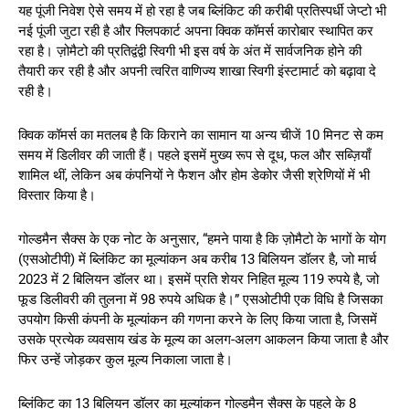
यह पूंजी निवेश ऐसे समय में हो रहा है जब ब्लिंकिट की करीबी प्रतिस्पर्धी जेप्टो भी
नई पूंजी जुटा रही है और फ्लिपकार्ट अपना क्विक कॉमर्स कारोबार स्थापित कर
रहा है। ज़ोमैटो की प्रतिद्वंद्वी स्विगी भी इस वर्ष के अंत में सार्वजनिक होने की
तैयारी कर रही है और अपनी त्वरित वाणिज्य शाखा स्विगी इंस्टामार्ट को बढ़ावा दे
रही है।
क्विक कॉमर्स का मतलब है कि किराने का सामान या अन्य चीजें 10 मिनट से कम
समय में डिलीवर की जाती हैं। पहले इसमें मुख्य रूप से दूध, फल और सब्ज़ियाँ
शामिल थीं, लेकिन अब कंपनियों ने फैशन और होम डेकोर जैसी श्रेणियों में भी
विस्तार किया है।
गोल्डमैन सैक्स के एक नोट के अनुसार, “हमने पाया है कि ज़ोमैटो के भागों के योग
(एसओटीपी) में ब्लिंकिट का मूल्यांकन अब करीब 13 बिलियन डॉलर है, जो मार्च
2023 में 2 बिलियन डॉलर था। इसमें प्रति शेयर निहित मूल्य 119 रुपये है, जो
फूड डिलीवरी की तुलना में 98 रुपये अधिक है।” एसओटीपी एक विधि है जिसका
उपयोग किसी कंपनी के मूल्यांकन की गणना करने के लिए किया जाता है, जिसमें
उसके प्रत्येक व्यवसाय खंड के मूल्य का अलग-अलग आकलन किया जाता है और
फिर उन्हें जोड़कर कुल मूल्य निकाला जाता है।
ब्लिंकिट का 13 बिलियन डॉलर का मूल्यांकन गोल्डमैन सैक्स के पहले के 8