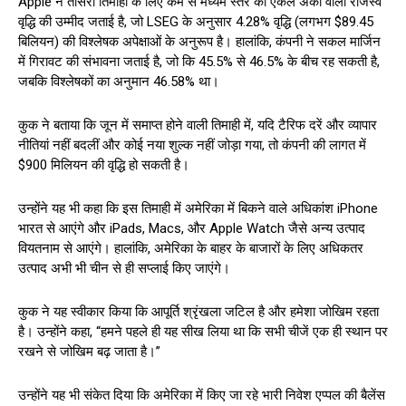
Apple ने तीसरी तिमाही के लिए कम से मध्यम स्तर की एकल अंकों वाली राजस्व
वृद्धि की उम्मीद जताई है, जो LSEG के अनुसार 4.28% वृद्धि (लगभग $89.45
बिलियन) की विश्लेषक अपेक्षाओं के अनुरूप है। हालांकि, कंपनी ने सकल मार्जिन
में गिरावट की संभावना जताई है, जो कि 45.5% से 46.5% के बीच रह सकती है,
जबकि विश्लेषकों का अनुमान 46.58% था।
कुक ने बताया कि जून में समाप्त होने वाली तिमाही में, यदि टैरिफ दरें और व्यापार
नीतियां नहीं बदलीं और कोई नया शुल्क नहीं जोड़ा गया, तो कंपनी की लागत में
$900 मिलियन की वृद्धि हो सकती है।
उन्होंने यह भी कहा कि इस तिमाही में अमेरिका में बिकने वाले अधिकांश iPhone
भारत से आएंगे और iPads, Macs, और Apple Watch जैसे अन्य उत्पाद
वियतनाम से आएंगे। हालांकि, अमेरिका के बाहर के बाजारों के लिए अधिकतर
उत्पाद अभी भी चीन से ही सप्लाई किए जाएंगे।
कुक ने यह स्वीकार किया कि आपूर्ति श्रृंखला जटिल है और हमेशा जोखिम रहता
है। उन्होंने कहा, “हमने पहले ही यह सीख लिया था कि सभी चीजें एक ही स्थान पर
रखने से जोखिम बढ़ जाता है।”
उन्होंने यह भी संकेत दिया कि अमेरिका में किए जा रहे भारी निवेश एप्पल की बैलेंस