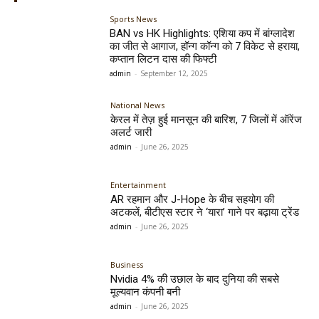
Sports News
BAN vs HK Highlights: एशिया कप में बांग्लादेश
का जीत से आगाज, हॉन्ग कॉन्ग को 7 विकेट से हराया,
कप्तान लिटन दास की फिफ्टी
admin
-
September 12, 2025
National News
केरल में तेज़ हुई मानसून की बारिश, 7 जिलों में ऑरेंज
अलर्ट जारी
admin
-
June 26, 2025
Entertainment
AR रहमान और J-Hope के बीच सहयोग की
अटकलें, बीटीएस स्टार ने ‘यारा’ गाने पर बढ़ाया ट्रेंड
admin
-
June 26, 2025
Business
Nvidia 4% की उछाल के बाद दुनिया की सबसे
मूल्यवान कंपनी बनी
admin
-
June 26, 2025