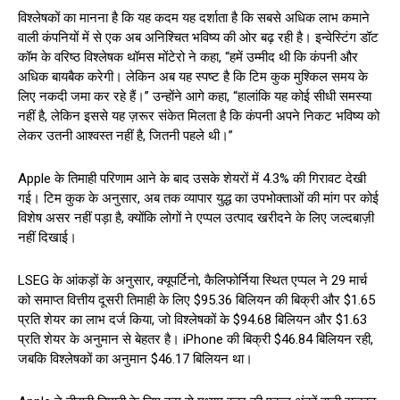
विश्लेषकों का मानना है कि यह कदम यह दर्शाता है कि सबसे अधिक लाभ कमाने
वाली कंपनियों में से एक अब अनिश्चित भविष्य की ओर बढ़ रही है। इन्वेस्टिंग डॉट
कॉम के वरिष्ठ विश्लेषक थॉमस मोंटेरो ने कहा, “हमें उम्मीद थी कि कंपनी और
अधिक बायबैक करेगी। लेकिन अब यह स्पष्ट है कि टिम कुक मुश्किल समय के
लिए नकदी जमा कर रहे हैं।” उन्होंने आगे कहा, “हालांकि यह कोई सीधी समस्या
नहीं है, लेकिन इससे यह ज़रूर संकेत मिलता है कि कंपनी अपने निकट भविष्य को
लेकर उतनी आश्वस्त नहीं है, जितनी पहले थी।”
Apple के तिमाही परिणाम आने के बाद उसके शेयरों में 4.3% की गिरावट देखी
गई। टिम कुक के अनुसार, अब तक व्यापार युद्ध का उपभोक्ताओं की मांग पर कोई
विशेष असर नहीं पड़ा है, क्योंकि लोगों ने एप्पल उत्पाद खरीदने के लिए जल्दबाज़ी
नहीं दिखाई।
LSEG के आंकड़ों के अनुसार, क्यूपर्टिनो, कैलिफोर्निया स्थित एप्पल ने 29 मार्च
को समाप्त वित्तीय दूसरी तिमाही के लिए $95.36 बिलियन की बिक्री और $1.65
प्रति शेयर का लाभ दर्ज किया, जो विश्लेषकों के $94.68 बिलियन और $1.63
प्रति शेयर के अनुमान से बेहतर है। iPhone की बिक्री $46.84 बिलियन रही,
जबकि विश्लेषकों का अनुमान $46.17 बिलियन था।