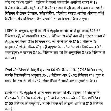
शीट पर प्रभाव डालेंगे। वर्तमान में कंपनी एक दर्जन अमेरिकी राज्यों से 19
बिलियन चिप्स की आपूर्ति ले रही है और वह अपनी सुविधाएं और बढ़ाने जा रही है।
मिशिगन से लेकर टेक्सास, कैलिफोर्निया, एरिज़ोना, नेवादा, आयोवा, ओरेगन, नॉर्थ
कैरोलिना और वॉशिंगटन जैसे राज्यों में इनका विस्तार किया जाएगा।
LSEG के अनुसार, दूसरी तिमाही में Apple की सेवाओं से हुई कमाई $26.65
बिलियन रही, जो अनुमानित $26.69 बिलियन से थोड़ी कम थी। ग्रेटर चाइना से
Apple की बिक्री $16 बिलियन रही, जो विश्लेषकों के $15.9 बिलियन के
अनुमान से थोड़ी अधिक थी। वहीं Apple के एक्सेसरीज और वियरेबल्स (जैसे
एयरपॉड्स) से राजस्व $7.52 बिलियन रहा, जो कि अनुमानित $7.85 बिलियन से
कम था।
iPad और Mac की बिक्री क्रमशः $6.40 बिलियन और $7.95 बिलियन रही,
जबकि विश्लेषकों का अनुमान $6.07 बिलियन और $7.92 बिलियन था। कुक ने
बताया कि इस तिमाही में एंट्री-लेवल iPad ने सबसे अच्छा प्रदर्शन किया।
इसके साथ ही, Apple ने अपने नकद लाभांश को 4% बढ़ाकर 26 सेंट प्रति
शेयर करने की घोषणा की और इसके बोर्ड ने स्टॉक बायबैक के लिए अतिरिक्त
$100 बिलियन की मंजूरी दी, जो कि पिछले वर्ष की इसी अवधि से $10 बिलियन
कम है।