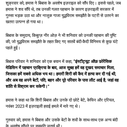
शुक्रवार को, हमास ने बिबास के अवशेष इज़राइल को सौंप दिए। इससे पहले, जब
हमास ने शव सौंपे थे, तब उनकी गलत पहचान के कारण इज़राइली सरकार में
गुस्सा भड़क उठा था और नाजुक गाजा युद्धविराम समझौते के पटरी से उतरने का
खतरा उत्पन्न हो गया था।
बिबास के समुदाय, किबुत्ज़ नीर ओज़ ने भी शनिवार को उनकी पहचान की पुष्टि
की, जो युद्धविराम समझौते के तहत किए गए सातवें बंदी-कैदी विनिमय से कुछ घंटे
पहले हुई।
बिबास परिवार ने शनिवार को एक बयान में कहा,
“इंस्टीट्यूट ऑफ़ फ़ोरेंसिक
मेडिसिन में पहचान प्रक्रिया के बाद, आज सुबह हमें वह दुखद समाचार मिला,
जिसका हमें सबसे अधिक भय था। हमारी शिरी की कैद में हत्या कर दी गई थी,
और अब वह अपने बेटों, पति, बहन और पूरे परिवार के पास लौट आई है, जहां वह
शांति से विश्राम कर सकेगी।”
हमास ने कहा था कि शिरी बिबास और उनके दो छोटे बेटे, केफिर और एरियल,
नवंबर 2023 में इज़राइली हवाई हमले में मारे गए थे।
गुरुवार को, हमास ने बिबास और उसके बेटों के शवों के साथ-साथ एक अन्य बंदी
के अवशेष सौंपने पर सहमति जताई थी।