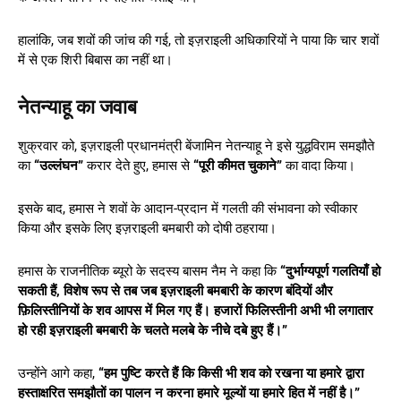
हालांकि, जब शवों की जांच की गई, तो इज़राइली अधिकारियों ने पाया कि चार शवों
में से एक शिरी बिबास का नहीं था।
नेतन्याहू का जवाब
शुक्रवार को, इज़राइली प्रधानमंत्री बेंजामिन नेतन्याहू ने इसे युद्धविराम समझौते
का
“उल्लंघन”
करार देते हुए, हमास से
“पूरी कीमत चुकाने”
का वादा किया।
इसके बाद, हमास ने शवों के आदान-प्रदान में गलती की संभावना को स्वीकार
किया और इसके लिए इज़राइली बमबारी को दोषी ठहराया।
हमास के राजनीतिक ब्यूरो के सदस्य बासम नैम ने कहा कि
“दुर्भाग्यपूर्ण गलतियाँ हो
सकती हैं, विशेष रूप से तब जब इज़राइली बमबारी के कारण बंदियों और
फ़िलिस्तीनियों के शव आपस में मिल गए हैं। हजारों फिलिस्तीनी अभी भी लगातार
हो रही इज़राइली बमबारी के चलते मलबे के नीचे दबे हुए हैं।”
उन्होंने आगे कहा,
“हम पुष्टि करते हैं कि किसी भी शव को रखना या हमारे द्वारा
हस्ताक्षरित समझौतों का पालन न करना हमारे मूल्यों या हमारे हित में नहीं है।”