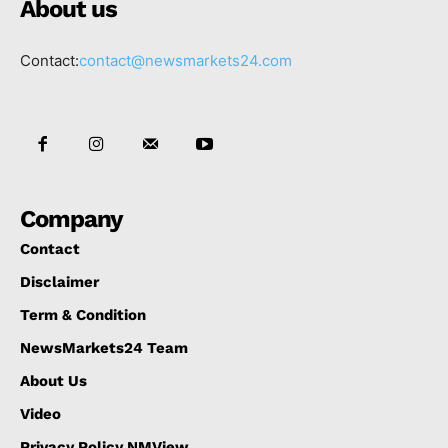
About us
Contact:
contact@newsmarkets24.com
Company
Contact
Disclaimer
Term & Condition
NewsMarkets24 Team
About Us
Video
Privacy Policy NMView