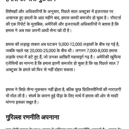
विशेषज्ञों और अधिकारियों के अनुसार, पिछले साल अक्टूबर में इज़रायल पर
अचानक हुए हमलों के आठ महीने बाद, हमास काफी कमजोर हो चुका है। रॉयटर्स
की एक रिपोर्ट के मुताबिक, अमेरिकी और इजरायली अधिकारियों ने बताया है कि
हमास ने अब तक अपनी आधी सेना खो दी है।
हमास की लड़ाकू ताकत अब घटकर 9,000-12,000 लड़ाकों के बीच रह गई है,
जबकि पहले यह 20,000-25,000 के बीच थी। लगभग 7,000-8,000 हमास
लड़ाके राफा में डटे हुए हैं, जो उनका आखिरी महत्वपूर्ण गढ़ है। अमेरिकी खुफिया
एजेंसियों का मानना है कि हमास इतनी कमजोर हो चुका है कि वह पिछले साल 7
अक्टूबर के हमले को फिर से नहीं दोहरा सकता।
हमास ने सिर्फ़ सैन्य नुकसान नहीं झेला है, बल्कि कुछ फ़िलिस्तीनियों की नाराज़गी
भी मोल ली है। संघर्ष के कारण हुई पीड़ा के लिए मार्च में हमास की ओर से माफ़ी
मांगना इसका सबूत है।
गुरिल्ला रणनीति अपनाना