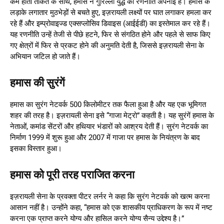
कम होती ताकत के साथ, हमास ने गुरिल्ला युद्ध की रणनीति अपनाई है। हमास के
लड़ाके लगातार मुठभेड़ों से बचते हुए, इज़रायली लक्ष्यों पर घात लगाकर हमला कर
रहे हैं और इम्प्रोवाइज्ड एक्सप्लोसिव डिवाइस (आईईडी) का इस्तेमाल कर रहे हैं।
यह रणनीति उन्हें तेजी से पीछे हटने, फिर से संगठित होने और पहले से साफ किए
गए क्षेत्रों में फिर से प्रकट होने की अनुमति देती है, जिससे इज़रायली सेना के
अभियान जटिल हो जाते हैं।
हमास की सुरंगें
हमास का सुरंग नेटवर्क 500 किलोमीटर तक फैला हुआ है और यह एक भूमिगत
शहर की तरह है। इज़रायली सेना इसे “गाजा मेट्रो” कहती है। यह सुरंगें हमास के
नेताओं, कमांड सेंटरों और हथियार भंडारों को आश्रय देती हैं। सुरंग नेटवर्क का
निर्माण 1999 में शुरू हुआ और 2007 में गाजा पर हमास के नियंत्रण के बाद
इसका विस्तार हुआ।
हमास को पूरी तरह पराजित करना
इज़रायली सेना के प्रवक्ता पीटर लर्नर ने कहा कि सुरंग नेटवर्क को खत्म करना
आसान नहीं है। उन्होंने कहा, “हमास को एक शासकीय प्राधिकरण के रूप में नष्ट
करना एक प्राप्त करने योग्य और हासिल करने योग्य सैन्य उद्देश्य है।”