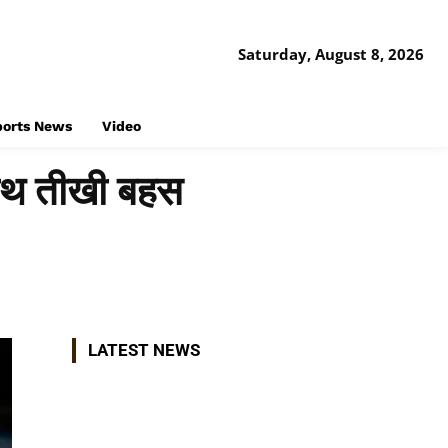
Saturday, August 8, 2026
ports News
Video
 साथ तीखी बहस
Share
LATEST NEWS