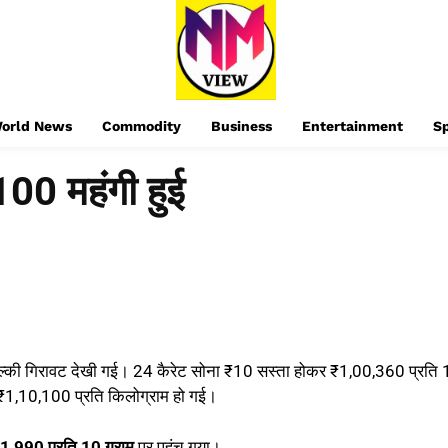
orld News
Commodity
Business
Entertainment
S
100 महंगी हुई
में हल्की गिरावट देखी गई। 24 कैरेट सोना ₹10 सस्ता होकर ₹1,00,360 प्रति
 ₹1,10,100 प्रति किलोग्राम हो गई।
1,990 प्रति 10 ग्राम
पर पहुंच गया।