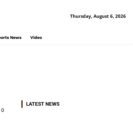
Thursday, August 6, 2026
ports News
Video
Share
LATEST NEWS
 10