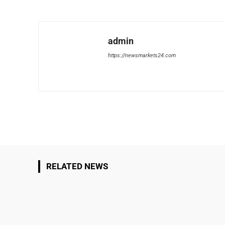
admin
https://newsmarkets24.com
Share
RELATED NEWS