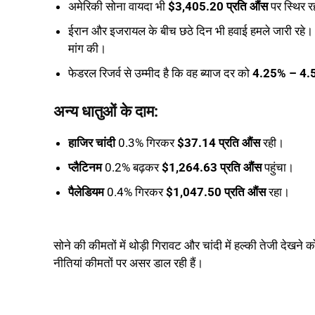
अमेरिकी सोना वायदा भी
$3,405.20 प्रति औंस
पर स्थिर र
ईरान और इजरायल के बीच छठे दिन भी हवाई हमले जारी रहे
मांग की।
फेडरल रिजर्व से उम्मीद है कि वह ब्याज दर को
4.25% – 4.
अन्य धातुओं के दाम:
हाजिर चांदी
0.3% गिरकर
$37.14 प्रति औंस
रही।
प्लैटिनम
0.2% बढ़कर
$1,264.63 प्रति औंस
पहुंचा।
पैलेडियम
0.4% गिरकर
$1,047.50 प्रति औंस
रहा।
सोने की कीमतों में थोड़ी गिरावट और चांदी में हल्की तेजी देखन
नीतियां कीमतों पर असर डाल रही हैं।