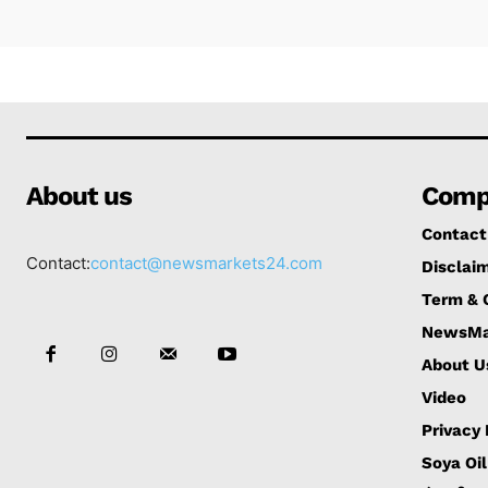
About us
Comp
Contact
Contact:
contact@newsmarkets24.com
Disclai
Term & 
NewsMa
About U
Video
Privacy
Soya Oil