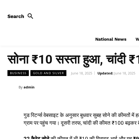
Search
National News
W
सोना ₹10 सस्ता हुआ, चांदी ₹
June 18, 2025
Updated:
June 18, 2025
BUSINESS
GOLD AND SILVER
By
admin
गुड रिटर्न्स वेबसाइट के अनुसार बुधवार सुबह सोने की कीमतों 
ग्राम पर पहुंच गया। दूसरी तरफ, चांदी की कीमत ₹100 बढ़कर
22 कैरेट सोने
की कीमत में भी ₹10 की गिरावट आई और यह
₹9