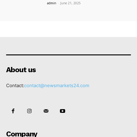
admin
-
June 21, 2025
About us
Contact:
contact@newsmarkets24.com
Company