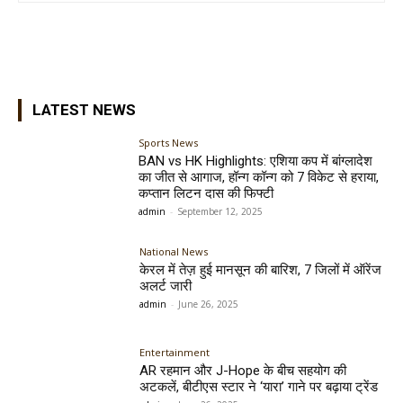
LATEST NEWS
Sports News
BAN vs HK Highlights: एशिया कप में बांग्लादेश
का जीत से आगाज, हॉन्ग कॉन्ग को 7 विकेट से हराया,
कप्तान लिटन दास की फिफ्टी
admin
-
September 12, 2025
National News
केरल में तेज़ हुई मानसून की बारिश, 7 जिलों में ऑरेंज
अलर्ट जारी
admin
-
June 26, 2025
Entertainment
AR रहमान और J-Hope के बीच सहयोग की
अटकलें, बीटीएस स्टार ने ‘यारा’ गाने पर बढ़ाया ट्रेंड