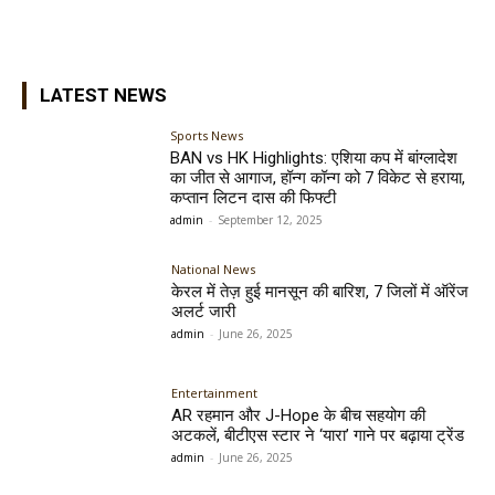
LATEST NEWS
Sports News
BAN vs HK Highlights: एशिया कप में बांग्लादेश
का जीत से आगाज, हॉन्ग कॉन्ग को 7 विकेट से हराया,
कप्तान लिटन दास की फिफ्टी
admin
-
September 12, 2025
National News
केरल में तेज़ हुई मानसून की बारिश, 7 जिलों में ऑरेंज
अलर्ट जारी
admin
-
June 26, 2025
Entertainment
AR रहमान और J-Hope के बीच सहयोग की
अटकलें, बीटीएस स्टार ने ‘यारा’ गाने पर बढ़ाया ट्रेंड
admin
-
June 26, 2025