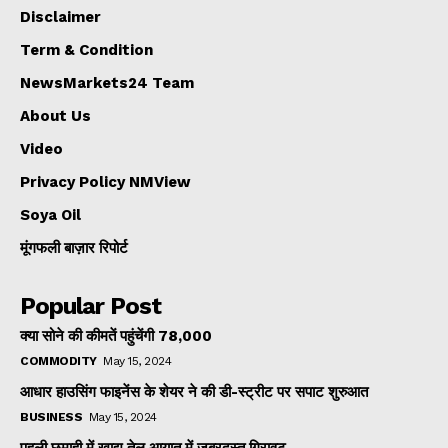
Disclaimer
Term & Condition
NewsMarkets24 Team
About Us
Video
Privacy Policy NMView
Soya Oil
मूंगफली बाज़ार रिपोर्ट
Popular Post
क्या सोने की कीमतें पहुंचेंगी ₹78,000
COMMODITY
May 15, 2024
आधार हाउसिंग फाइनेंस के शेयर ने की डी-स्ट्रीट पर सपाट शुरुआत
BUSINESS
May 15, 2024
पहली छमाही में खाद्य तेल आयात में जबरदस्त गिरावट