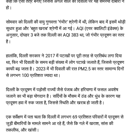
कहा कि ऐसा तंत्र बनाएं जिससे अगले साल की दिवाली पर यह समस्या दोबारा न
हो।
सोमवार को दिल्ली की वायु गुणवत्ता ‘गंभीर’ श्रेणी में थी, लेकिन बाद में इसमें थोड़ी
सुधार हुआ और ‘बहुत खराब’ श्रेणी में आ गई। AQI (एयर क्वालिटी इंडेक्स) के
अनुसार, दोपहर 3 बजे तक दिल्ली का AQI 383 था, जो गंभीर प्रदूषण का स्तर
है।
हालांकि, दिल्ली सरकार ने 2017 में पटाखों पर पूरी तरह से प्रतिबंध लगा दिया
था, फिर भी दिवाली के समय बड़ी संख्या में लोग पटाखे जलाते हैं, जिससे प्रदूषण
काफी बढ़ जाता है। 2023 में भी दिवाली की रात PM2.5 का स्तर सामान्य दिनों
से लगभग 100 प्रतिशत ज्यादा था।
दिल्ली के प्रदूषण में पड़ोसी राज्यों जैसे पंजाब और हरियाणा में फसल अवशेष
जलाने का भी बड़ा योगदान है। सर्दियों के मौसम में ठंड और धुंध के कारण यह
प्रदूषण हवा में रुक जाता है, जिससे स्थिति और खराब हो जाती है।
एक सर्वेक्षण में पता चला कि दिल्ली में लगभग 69 प्रतिशत परिवारों में प्रदूषण से
जुड़ी बीमारियों के मामले सामने आ रहे हैं, जैसे कि गले में खराश, सांस की
तकलीफ, और खांसी।