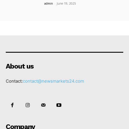
admin
-
June 19, 2025
About us
Contact:
contact@newsmarkets24.com
Company