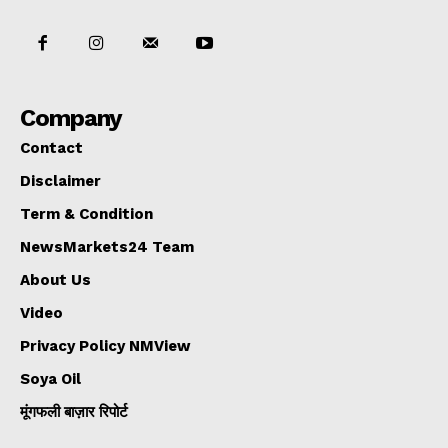
Company
Contact
Disclaimer
Term & Condition
NewsMarkets24 Team
About Us
Video
Privacy Policy NMView
Soya Oil
मूंगफली बाज़ार रिपोर्ट