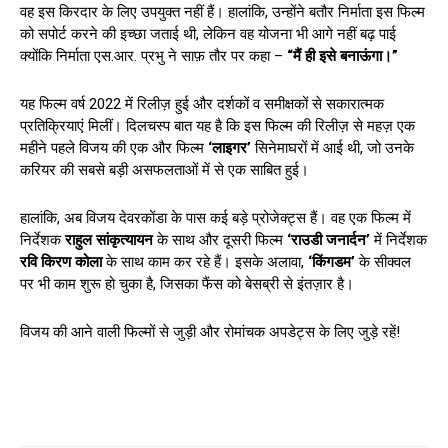
वह इस किरदार के लिए उपयुक्त नहीं हैं। हालांकि, उन्होंने बतौर निर्माता इस फिल्म
को सपोर्ट करने की इच्छा जताई थी, लेकिन वह योजना भी आगे नहीं बढ़ पाई
क्योंकि निर्माता एस.आर. प्रभु ने साफ़ तौर पर कहा –
“मैं ही इसे बनाऊंगा।”
यह फिल्म वर्ष 2022 में रिलीज़ हुई और दर्शकों व समीक्षकों से सकारात्मक
प्रतिक्रियाएं मिलीं। दिलचस्प बात यह है कि इस फिल्म की रिलीज़ से महज़ एक
महीने पहले विजय की एक और फिल्म
‘लाइगर’
सिनेमाघरों में आई थी, जो उनके
करियर की सबसे बड़ी असफलताओं में से एक साबित हुई।
हालांकि, अब विजय देवरकोंडा के पास कई बड़े प्रोजेक्ट्स हैं। वह एक फिल्म में
निर्देशक
राहुल सांकृत्यायन
के साथ और दूसरी फिल्म
‘राउडी जनार्दन’
में निर्देशक
रवि किरण कोला
के साथ काम कर रहे हैं। इसके अलावा,
‘किंगडम’
के सीक्वल
पर भी काम शुरू हो चुका है, जिसका फैंस को बेसब्री से इंतज़ार है।
विजय की आने वाली फिल्मों से जुड़ी और रोमांचक अपडेट्स के लिए जुड़े रहें!