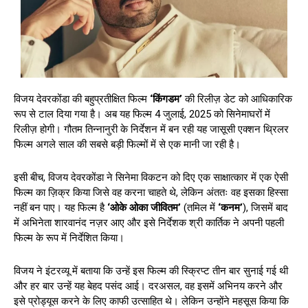
विजय देवरकोंडा की बहुप्रतीक्षित फिल्म
‘किंगडम’
की रिलीज़ डेट को आधिकारिक
रूप से टाल दिया गया है। अब यह फिल्म 4 जुलाई, 2025 को सिनेमाघरों में
रिलीज़ होगी। गौतम तिन्नानुरी के निर्देशन में बन रही यह जासूसी एक्शन थ्रिलर
फिल्म अगले साल की सबसे बड़ी फिल्मों में से एक मानी जा रही है।
इसी बीच, विजय देवरकोंडा ने सिनेमा विकटन को दिए एक साक्षात्कार में एक ऐसी
फिल्म का ज़िक्र किया जिसे वह करना चाहते थे, लेकिन अंततः वह इसका हिस्सा
नहीं बन पाए। यह फिल्म है
‘ओके ओका जीवितम’
(तमिल में
‘कनम’
), जिसमें बाद
में अभिनेता शारवानंद नज़र आए और इसे निर्देशक श्री कार्तिक ने अपनी पहली
फिल्म के रूप में निर्देशित किया।
विजय ने इंटरव्यू में बताया कि उन्हें इस फिल्म की स्क्रिप्ट तीन बार सुनाई गई थी
और हर बार उन्हें यह बेहद पसंद आई। दरअसल, वह इसमें अभिनय करने और
इसे प्रोड्यूस करने के लिए काफी उत्साहित थे। लेकिन उन्होंने महसूस किया कि