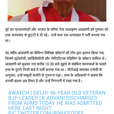
पूर्व उप प्रधानमंत्री और भाजपा के वरिष्ठ नेता लालकृष्ण आडवाणी को गुरुवार को
एम्स अस्पताल से छुट्टी दे दी गई। उन्हें कल रात अस्पताल में भर्ती कराया गया
था।
96 वर्षीय आडवाणी का विभिन्न विशेषज्ञ डॉक्टरों की टीम द्वारा इलाज किया गया,
जिसमें यूरोलॉजी, कार्डियोलॉजी और जेरिएट्रिक मेडिसिन के डॉक्टर शामिल थे।
आडवाणी को बुधवार रात करीब 10.30 बजे बुढ़ापे से संबंधित समस्याओं के चलते
एम्स के पुराने निजी वार्ड में भर्ती कराया गया था। पीटीआई समाचार एजेंसी के
अनुसार, उन्हें मामूली सर्जरी से गुजरना पड़ा। एम्स के अधिकारी ने बताया कि
उनकी हालत अब स्थिर है और उन्हें निगरानी में रखा गया है।
#WATCH
| DELHI: 96-YEAR-OLD VETERAN
BJP LEADER LK ADVANI DISCHARGED
FROM AIIMS TODAY. HE WAS ADMITTED
HERE LAST NIGHT.
PIC.TWITTER.COM/R06UOD7QEF