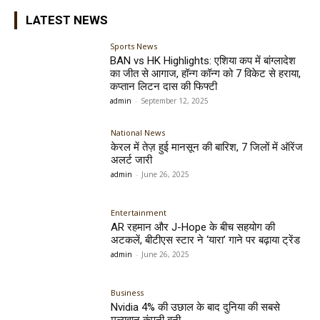
LATEST NEWS
Sports News
BAN vs HK Highlights: एशिया कप में बांग्लादेश
का जीत से आगाज, हॉन्ग कॉन्ग को 7 विकेट से हराया,
कप्तान लिटन दास की फिफ्टी
admin
-
September 12, 2025
National News
केरल में तेज़ हुई मानसून की बारिश, 7 जिलों में ऑरेंज
अलर्ट जारी
admin
-
June 26, 2025
Entertainment
AR रहमान और J-Hope के बीच सहयोग की
अटकलें, बीटीएस स्टार ने ‘यारा’ गाने पर बढ़ाया ट्रेंड
admin
-
June 26, 2025
Business
Nvidia 4% की उछाल के बाद दुनिया की सबसे
मूल्यवान कंपनी बनी