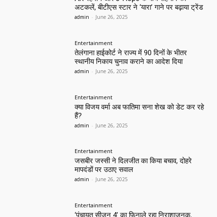
अटकलें, बीटीएस स्टार ने ‘यारा’ गाने पर बढ़ाया ट्रेंड
admin
-
June 26, 2025
Entertainment
तेलंगाना हाईकोर्ट ने राज्य में 90 दिनों के भीतर
स्थानीय निकाय चुनाव कराने का आदेश दिया
admin
-
June 26, 2025
Entertainment
क्या विजय वर्मा अब फातिमा सना शेख को डेट कर रहे
हैं?
admin
-
June 26, 2025
Entertainment
जसबीर जस्सी ने दिलजीत का किया बचाव, दोहरे
मापदंडों पर उठाए सवाल
admin
-
June 26, 2025
Entertainment
‘पंचायत सीजन 4’ का फिनाले रहा निराशाजनक,