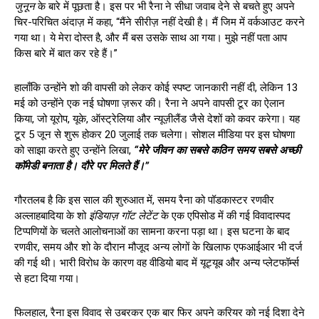
जुनून
के बारे में पूछता है। इस पर भी रैना ने सीधा जवाब देने से बचते हुए अपने
चिर-परिचित अंदाज़ में कहा, “मैंने सीरीज़ नहीं देखी है। मैं जिम में वर्कआउट करने
गया था। ये मेरा दोस्त है, और मैं बस उसके साथ आ गया। मुझे नहीं पता आप
किस बारे में बात कर रहे हैं।”
हालाँकि उन्होंने शो की वापसी को लेकर कोई स्पष्ट जानकारी नहीं दी, लेकिन 13
मई को उन्होंने एक नई घोषणा ज़रूर की। रैना ने अपने वापसी टूर का ऐलान
किया, जो यूरोप, यूके, ऑस्ट्रेलिया और न्यूज़ीलैंड जैसे देशों को कवर करेगा। यह
टूर 5 जून से शुरू होकर 20 जुलाई तक चलेगा। सोशल मीडिया पर इस घोषणा
को साझा करते हुए उन्होंने लिखा,
“मेरे जीवन का सबसे कठिन समय सबसे अच्छी
कॉमेडी बनाता है। दौरे पर मिलते हैं।”
गौरतलब है कि इस साल की शुरुआत में, समय रैना को पॉडकास्टर रणवीर
अल्लाहबादिया के शो
इंडियाज़ गॉट लेटेंट
के एक एपिसोड में की गई विवादास्पद
टिप्पणियों के चलते आलोचनाओं का सामना करना पड़ा था। इस घटना के बाद
रणवीर, समय और शो के दौरान मौजूद अन्य लोगों के खिलाफ एफआईआर भी दर्ज
की गई थी। भारी विरोध के कारण वह वीडियो बाद में यूट्यूब और अन्य प्लेटफॉर्म्स
से हटा दिया गया।
फिलहाल, रैना इस विवाद से उबरकर एक बार फिर अपने करियर को नई दिशा देने