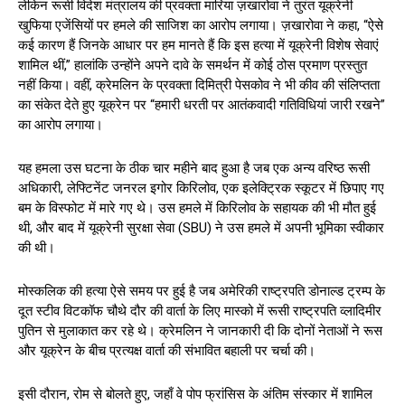
लेकिन रूसी विदेश मंत्रालय की प्रवक्ता मारिया ज़खारोवा ने तुरंत यूक्रेनी
खुफिया एजेंसियों पर हमले की साजिश का आरोप लगाया। ज़खारोवा ने कहा, “ऐसे
कई कारण हैं जिनके आधार पर हम मानते हैं कि इस हत्या में यूक्रेनी विशेष सेवाएं
शामिल थीं,” हालांकि उन्होंने अपने दावे के समर्थन में कोई ठोस प्रमाण प्रस्तुत
नहीं किया। वहीं, क्रेमलिन के प्रवक्ता दिमित्री पेसकोव ने भी कीव की संलिप्तता
का संकेत देते हुए यूक्रेन पर “हमारी धरती पर आतंकवादी गतिविधियां जारी रखने”
का आरोप लगाया।
यह हमला उस घटना के ठीक चार महीने बाद हुआ है जब एक अन्य वरिष्ठ रूसी
अधिकारी, लेफ्टिनेंट जनरल इगोर किरिलोव, एक इलेक्ट्रिक स्कूटर में छिपाए गए
बम के विस्फोट में मारे गए थे। उस हमले में किरिलोव के सहायक की भी मौत हुई
थी, और बाद में यूक्रेनी सुरक्षा सेवा (SBU) ने उस हमले में अपनी भूमिका स्वीकार
की थी।
मोस्कलिक की हत्या ऐसे समय पर हुई है जब अमेरिकी राष्ट्रपति डोनाल्ड ट्रम्प के
दूत स्टीव विटकॉफ चौथे दौर की वार्ता के लिए मास्को में रूसी राष्ट्रपति व्लादिमीर
पुतिन से मुलाकात कर रहे थे। क्रेमलिन ने जानकारी दी कि दोनों नेताओं ने रूस
और यूक्रेन के बीच प्रत्यक्ष वार्ता की संभावित बहाली पर चर्चा की।
इसी दौरान, रोम से बोलते हुए, जहाँ वे पोप फ्रांसिस के अंतिम संस्कार में शामिल