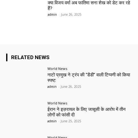
क्या विजय वर्मा अब फातिमा सना शेख को डेट कर रहे
हैं?
admin
-
June 26, 2025
RELATED NEWS
World News
नाटो प्रमुख ने ट्रंप की “डैडी” वाली टिप्पणी को किया
स्पष्ट
admin
-
June 26, 2025
World News
ईरान ने इज़रायल के लिए जासूसी के आरोप में तीन
लोगों को फांसी दी
admin
-
June 25, 2025
World News