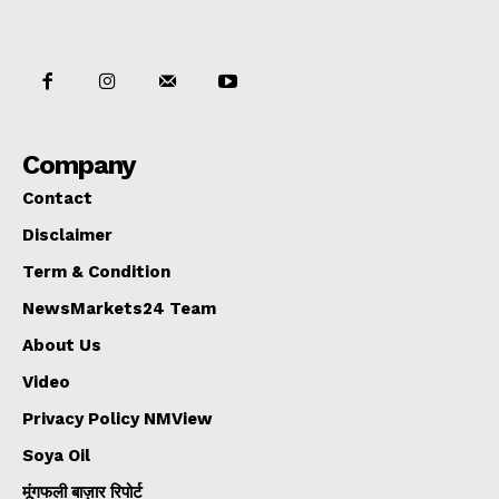
Company
Contact
Disclaimer
Term & Condition
NewsMarkets24 Team
About Us
Video
Privacy Policy NMView
Soya Oil
मूंगफली बाज़ार रिपोर्ट