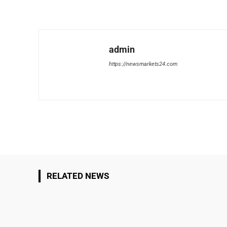
admin
https://newsmarkets24.com
Share
RELATED NEWS