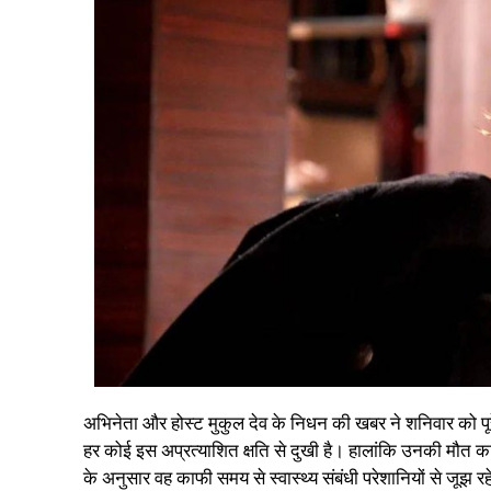
अभिनेता और होस्ट मुकुल देव के निधन की खबर ने शनिवार को 
हर कोई इस अप्रत्याशित क्षति से दुखी है। हालांकि उनकी मौत क
के अनुसार वह काफी समय से स्वास्थ्य संबंधी परेशानियों से जूझ रह