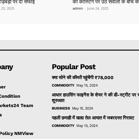
ं गड़बड़ी पर दी सफाई
की कास्टिंग पर उठे सवालों के बीच क
 25, 2025
admin
-
June 24, 2025
any
Popular Post
क्या सोने की कीमतें पहुंचेंगी ₹78,000
COMMODITY
May 15, 2024
mer
आधार हाउसिंग फाइनेंस के शेयर ने की डी-स्ट्रीट पर
Condition
शुरुआत
rkets24 Team
BUSINESS
May 15, 2024
s
पहली छमाही में खाद्य तेल आयात में जबरदस्त गिरावट
COMMODITY
May 15, 2024
 Policy NMView