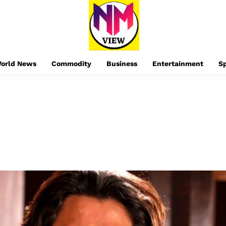
orld News
Commodity
Business
Entertainment
S