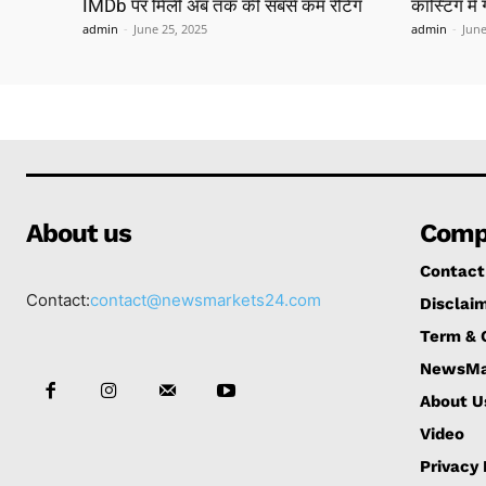
IMDb पर मिली अब तक की सबसे कम रेटिंग
कास्टिंग मे
admin
-
June 25, 2025
admin
-
June
About us
Comp
Contact
Contact:
contact@newsmarkets24.com
Disclai
Term & 
NewsMa
About U
Video
Privacy