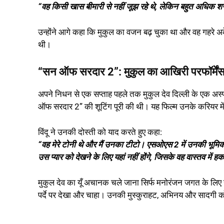
“वह किसी खास बीमारी से नहीं जूझ रहे थे, लेकिन बहुत अधिक शर
उन्होंने आगे कहा कि मुकुल का वजन बढ़ चुका था और वह गहर
थी।
“सन ऑफ सरदार 2”: मुकुल का आखिरी परफॉर्में
अपने निधन से एक सप्ताह पहले तक मुकुल देव दिल्ली के एक अस्पता
ऑफ सरदार 2” की शूटिंग पूरी की थी। यह फिल्म उनके करियर मे
विंदू ने उनकी दोस्ती को याद करते हुए कहा:
“वह मेरे टोनी थे और मैं उनका टीटो। एसओएस 2 में उनकी भूमिका अ
उस प्यार को देखने के लिए यहां नहीं होंगे, जिसके वह वास्तव में ह
मुकुल देव का यूँ अचानक चले जाना सिर्फ मनोरंजन जगत के लिए नहीं, 
पर्दे पर देखा और चाहा। उनकी मुस्कुराहट, अभिनय और सादगी 