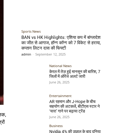
Sports News
BAN vs HK Highlights: एशिया कप में बांग्लादेश
का जीत से आगाज, हॉन्ग कॉन्ग को 7 विकेट से हराया,
कप्तान लिटन दास की फिफ्टी
admin
-
September 12, 2025
National News
केरल में तेज़ हुई मानसून की बारिश, 7
जिलों में ऑरेंज अलर्ट जारी
June 26, 2025
Entertainment
AR रहमान और J-Hope के बीच
सहयोग की अटकलें, बीटीएस स्टार ने
‘यारा’ गाने पर बढ़ाया ट्रेंड
तक,
June 26, 2025
रों
Business
Nvidia 4% की उछाल के बाद दुनिया