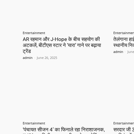
Entertainment
Entertainme
AR रहमान और J-Hope के बीच सहयोग की
तेलंगाना हाई
अटकलें, बीटीएस स्टार ने ‘यारा’ गाने पर बढ़ाया
स्थानीय नि
ट्रेंड
admin
-
June
admin
-
June 26, 2025
Entertainment
Entertainme
‘पंचायत सीजन 4’ का फिनाले रहा निराशाजनक,
सरदार जी 3