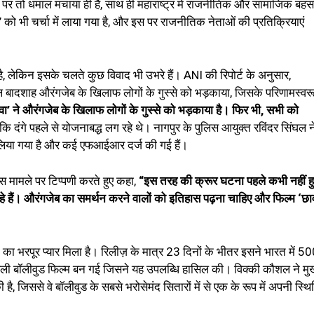
र तो धमाल मचाया ही है, साथ ही महाराष्ट्र में राजनीतिक और सामाजिक बहसो
वा’ को भी चर्चा में लाया गया है, और इस पर राजनीतिक नेताओं की प्रतिक्रियाएं
 लेकिन इसके चलते कुछ विवाद भी उभरे हैं। ANI की रिपोर्ट के अनुसार,
 मुगल बादशाह औरंगजेब के खिलाफ लोगों के गुस्से को भड़काया, जिसके परिणामस्वर
वा’ ने औरंगजेब के खिलाफ लोगों के गुस्से को भड़काया है। फिर भी, सभी को
दंगे पहले से योजनाबद्ध लग रहे थे। नागपुर के पुलिस आयुक्त रविंदर सिंघल न
ं लिया गया है और कई एफआईआर दर्ज की गई हैं।
स मामले पर टिप्पणी करते हुए कहा,
“इस तरह की क्रूर घटना पहले कभी नहीं ह
हे हैं। औरंगजेब का समर्थन करने वालों को इतिहास पढ़ना चाहिए और फिल्म ‘छा
का भरपूर प्यार मिला है। रिलीज़ के मात्र 23 दिनों के भीतर इसने भारत में 5
ली बॉलीवुड फिल्म बन गई जिसने यह उपलब्धि हासिल की। विक्की कौशल ने मुख
है, जिससे वे बॉलीवुड के सबसे भरोसेमंद सितारों में से एक के रूप में अपनी स्थि