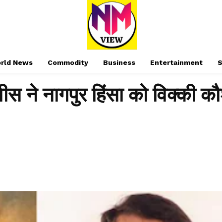
rld News
Commodity
Business
Entertainment
S
वीस ने नागपुर हिंसा को विक्की क