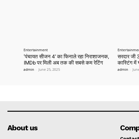
Entertainment
Entertainme
‘पंचायत सीजन 4’ का फिनाले रहा निराशाजनक,
सरदार जी 3
IMDb पर मिली अब तक की सबसे कम रेटिंग
कास्टिंग मे
admin
-
June 25, 2025
admin
-
Jun
About us
Comp
Contac