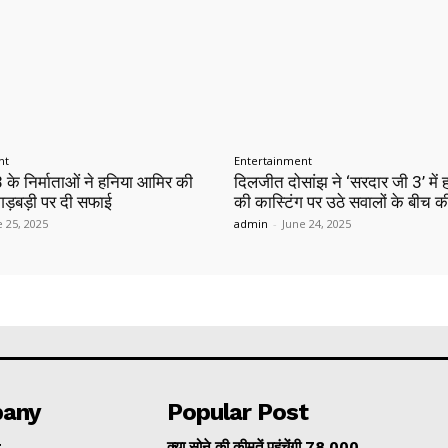
nt
Entertainment
 के निर्माताओं ने हनिया आमिर की
दिलजीत दोसांझ ने ‘सरदार जी 3’ में
ं गड़बड़ी पर दी सफाई
की कास्टिंग पर उठे सवालों के बीच क
e 25, 2025
admin
-
June 24, 2025
any
Popular Post
t
क्या सोने की कीमतें पहुंचेंगी ₹78,000