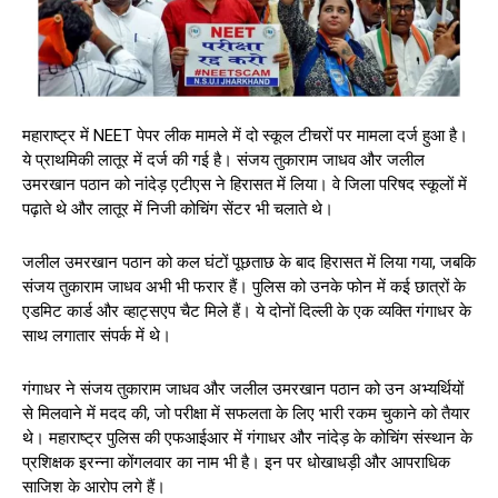
महाराष्ट्र में NEET पेपर लीक मामले में दो स्कूल टीचरों पर मामला दर्ज हुआ है।
ये प्राथमिकी लातूर में दर्ज की गई है। संजय तुकाराम जाधव और जलील
उमरखान पठान को नांदेड़ एटीएस ने हिरासत में लिया। वे जिला परिषद स्कूलों में
पढ़ाते थे और लातूर में निजी कोचिंग सेंटर भी चलाते थे।
जलील उमरखान पठान को कल घंटों पूछताछ के बाद हिरासत में लिया गया, जबकि
संजय तुकाराम जाधव अभी भी फरार हैं। पुलिस को उनके फोन में कई छात्रों के
एडमिट कार्ड और व्हाट्सएप चैट मिले हैं। ये दोनों दिल्ली के एक व्यक्ति गंगाधर के
साथ लगातार संपर्क में थे।
गंगाधर ने संजय तुकाराम जाधव और जलील उमरखान पठान को उन अभ्यर्थियों
से मिलवाने में मदद की, जो परीक्षा में सफलता के लिए भारी रकम चुकाने को तैयार
थे। महाराष्ट्र पुलिस की एफआईआर में गंगाधर और नांदेड़ के कोचिंग संस्थान के
प्रशिक्षक इरन्ना कोंगलवार का नाम भी है। इन पर धोखाधड़ी और आपराधिक
साजिश के आरोप लगे हैं।