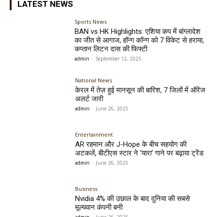
LATEST NEWS
Sports News
BAN vs HK Highlights: एशिया कप में बांग्लादेश
का जीत से आगाज, हॉन्ग कॉन्ग को 7 विकेट से हराया,
कप्तान लिटन दास की फिफ्टी
admin
-
September 12, 2025
National News
केरल में तेज़ हुई मानसून की बारिश, 7 जिलों में ऑरेंज
अलर्ट जारी
admin
-
June 26, 2025
Entertainment
AR रहमान और J-Hope के बीच सहयोग की
अटकलें, बीटीएस स्टार ने ‘यारा’ गाने पर बढ़ाया ट्रेंड
admin
-
June 26, 2025
Business
Nvidia 4% की उछाल के बाद दुनिया की सबसे
मूल्यवान कंपनी बनी
admin
-
June 26, 2025