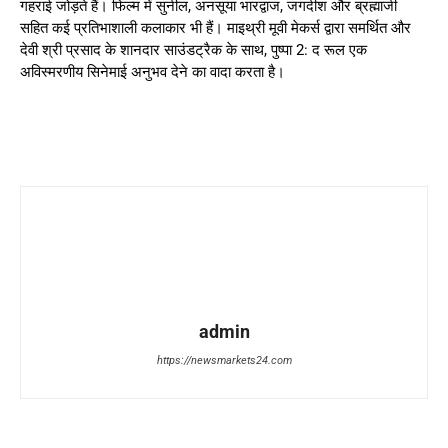
गहराई जोड़ते हैं। फिल्म में सुनील, अनसूया भारद्वाज, जगदीश और ब्रह्माजी
सहित कई प्रतिभाशाली कलाकार भी हैं। माइथ्री मूवी मेकर्स द्वारा समर्थित और
देवी श्री प्रसाद के शानदार साउंडट्रैक के साथ, पुष्पा 2: द रूल एक
अविस्मरणीय सिनेमाई अनुभव देने का वादा करता है।
admin
https://newsmarkets24.com