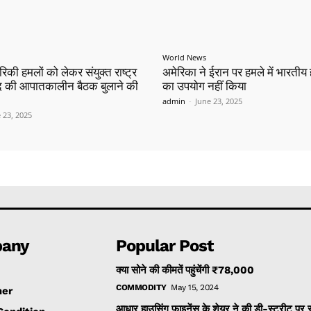
World News
रिकी हमलों को लेकर संयुक्त राष्ट्र
अमेरिका ने ईरान पर हमले में भारतीय हव
िषद की आपातकालीन बैठक बुलाने की
का उपयोग नहीं किया
admin
-
June 23, 2025
 23, 2025
any
Popular Post
क्या सोने की कीमतें पहुंचेंगी ₹78,000
COMMODITY
May 15, 2024
mer
आधार हाउसिंग फाइनेंस के शेयर ने की डी-स्ट्रीट पर