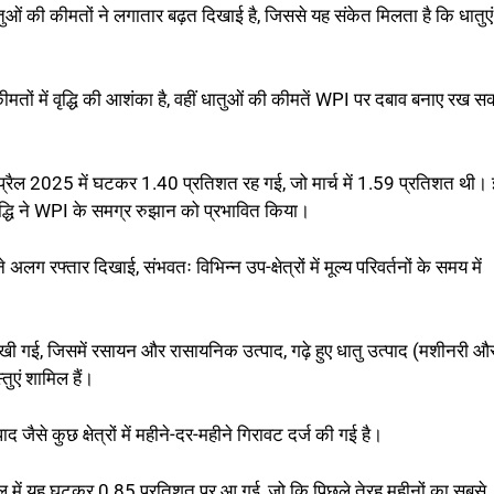
तुओं की कीमतों ने लगातार बढ़त दिखाई है, जिससे यह संकेत मिलता है कि धातुएं
 की कीमतों में वृद्धि की आशंका है, वहीं धातुओं की कीमतें WPI पर दबाव बनाए रख 
प्रैल 2025 में घटकर 1.40 प्रतिशत रह गई, जो मार्च में 1.59 प्रतिशत थी।
वृद्धि ने WPI के समग्र रुझान को प्रभावित किया।
लग रफ्तार दिखाई, संभवतः विभिन्न उप-क्षेत्रों में मूल्य परिवर्तनों के समय में
ि देखी गई, जिसमें रसायन और रासायनिक उत्पाद, गढ़े हुए धातु उत्पाद (मशीनरी औ
एं शामिल हैं।
जैसे कुछ क्षेत्रों में महीने-दर-महीने गिरावट दर्ज की गई है।
रैल में यह घटकर 0.85 प्रतिशत पर आ गई, जो कि पिछले तेरह महीनों का सबसे