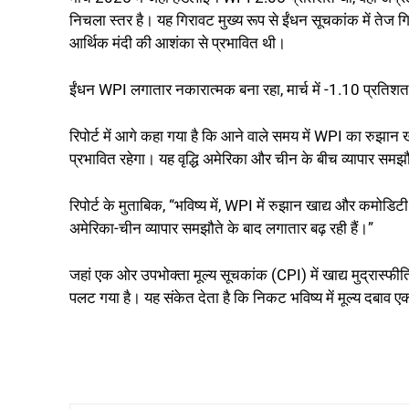
निचला स्तर है। यह गिरावट मुख्य रूप से ईंधन सूचकांक में तेज ग
आर्थिक मंदी की आशंका से प्रभावित थी।
ईंधन WPI लगातार नकारात्मक बना रहा, मार्च में -1.10 प्रतिशत
रिपोर्ट में आगे कहा गया है कि आने वाले समय में WPI का रुझान 
प्रभावित रहेगा। यह वृद्धि अमेरिका और चीन के बीच व्यापार समझौ
रिपोर्ट के मुताबिक, “भविष्य में, WPI में रुझान खाद्य और कमोड
अमेरिका-चीन व्यापार समझौते के बाद लगातार बढ़ रही हैं।”
जहां एक ओर उपभोक्ता मूल्य सूचकांक (CPI) में खाद्य मुद्रास्फीति
पलट गया है। यह संकेत देता है कि निकट भविष्य में मूल्य दबाव 