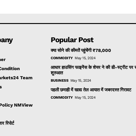
any
Popular Post
क्या सोने की कीमतें पहुंचेंगी ₹78,000
COMMODITY
May 15, 2024
mer
आधार हाउसिंग फाइनेंस के शेयर ने की डी-स्ट्रीट पर
Condition
शुरुआत
rkets24 Team
BUSINESS
May 15, 2024
s
पहली छमाही में खाद्य तेल आयात में जबरदस्त गिरावट
COMMODITY
May 15, 2024
 Policy NMView
ार रिपोर्ट