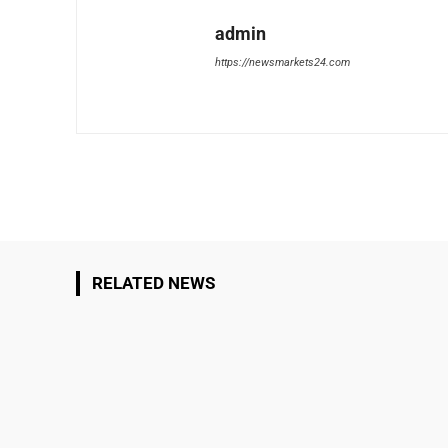
admin
https://newsmarkets24.com
Share
RELATED NEWS