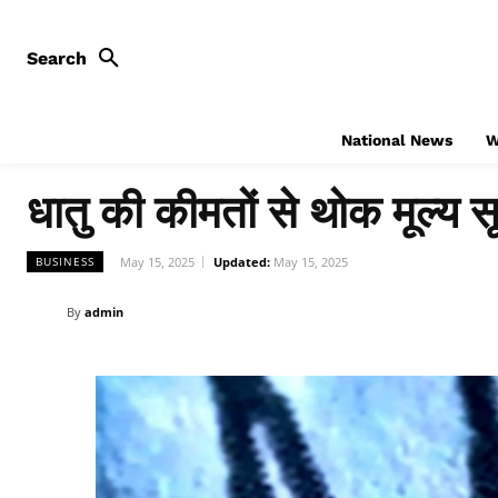
Search
National News
W
धातु की कीमतों से थोक मूल्य सू
May 15, 2025
Updated:
May 15, 2025
BUSINESS
By
admin