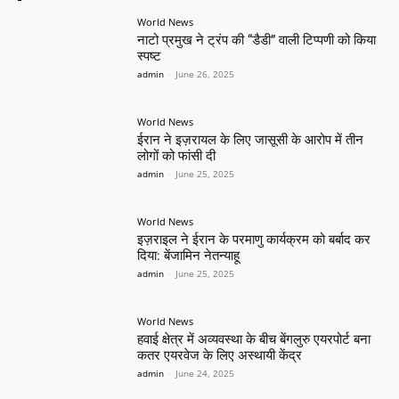
World News
नाटो प्रमुख ने ट्रंप की “डैडी” वाली टिप्पणी को किया
स्पष्ट
admin
-
June 26, 2025
World News
ईरान ने इज़रायल के लिए जासूसी के आरोप में तीन
लोगों को फांसी दी
admin
-
June 25, 2025
World News
इज़राइल ने ईरान के परमाणु कार्यक्रम को बर्बाद कर
दिया: बेंजामिन नेतन्याहू
admin
-
June 25, 2025
World News
हवाई क्षेत्र में अव्यवस्था के बीच बेंगलुरु एयरपोर्ट बना
कतर एयरवेज के लिए अस्थायी केंद्र
admin
-
June 24, 2025