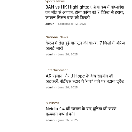
Sports News
BAN vs HK Highlights: एशिया कप में बांग्लादेश
का जीत से आगाज, हॉन्ग कॉन्ग को 7 विकेट से हराया,
कप्तान लिटन दास की फिफ्टी
admin
-
September 12, 2025
National News
केरल में तेज़ हुई मानसून की बारिश, 7 जिलों में ऑरेंज
अलर्ट जारी
admin
-
June 26, 2025
Entertainment
AR रहमान और J-Hope के बीच सहयोग की
अटकलें, बीटीएस स्टार ने ‘यारा’ गाने पर बढ़ाया ट्रेंड
admin
-
June 26, 2025
Business
Nvidia 4% की उछाल के बाद दुनिया की सबसे
मूल्यवान कंपनी बनी
admin
-
June 26, 2025