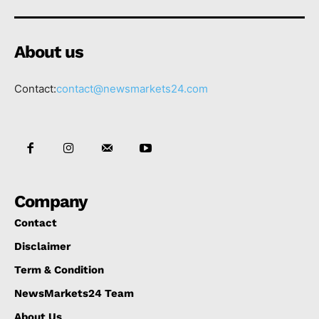
About us
Contact:
contact@newsmarkets24.com
Company
Contact
Disclaimer
Term & Condition
NewsMarkets24 Team
About Us