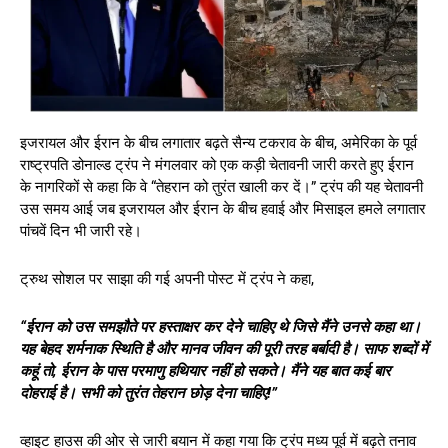
इजरायल और ईरान के बीच लगातार बढ़ते सैन्य टकराव के बीच, अमेरिका के पूर्व
राष्ट्रपति डोनाल्ड ट्रंप ने मंगलवार को एक कड़ी चेतावनी जारी करते हुए ईरान
के नागरिकों से कहा कि वे “तेहरान को तुरंत खाली कर दें।” ट्रंप की यह चेतावनी
उस समय आई जब इजरायल और ईरान के बीच हवाई और मिसाइल हमले लगातार
पांचवें दिन भी जारी रहे।
ट्रुथ सोशल पर साझा की गई अपनी पोस्ट में ट्रंप ने कहा,
“ईरान को उस समझौते पर हस्ताक्षर कर देने चाहिए थे जिसे मैंने उनसे कहा था।
यह बेहद शर्मनाक स्थिति है और मानव जीवन की पूरी तरह बर्बादी है। साफ शब्दों में
कहूं तो, ईरान के पास परमाणु हथियार नहीं हो सकते। मैंने यह बात कई बार
दोहराई है। सभी को तुरंत तेहरान छोड़ देना चाहिए!”
व्हाइट हाउस की ओर से जारी बयान में कहा गया कि ट्रंप मध्य पूर्व में बढ़ते तनाव