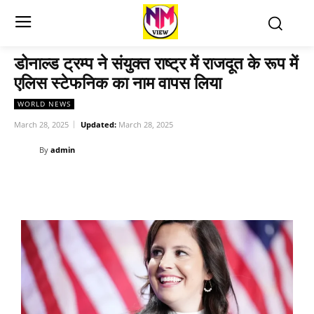
डोनाल्ड ट्रम्प ने संयुक्त राष्ट्र में राजदूत के रूप में
एलिस स्टेफनिक का नाम वापस लिया
WORLD NEWS
March 28, 2025
Updated:
March 28, 2025
By
admin