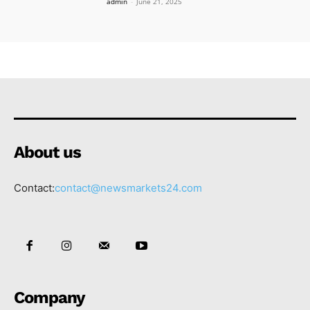
admin
-
June 21, 2025
About us
Contact:
contact@newsmarkets24.com
Company