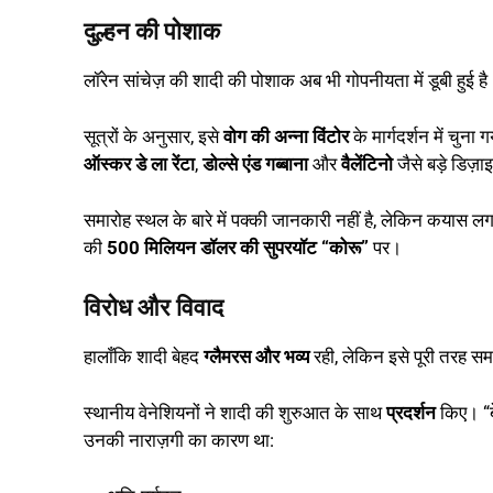
दुल्हन की पोशाक
लॉरेन सांचेज़ की शादी की पोशाक अब भी गोपनीयता में डूबी हुई है
सूत्रों के अनुसार, इसे
वोग की अन्ना विंटोर
के मार्गदर्शन में चुना 
ऑस्कर डे ला रेंटा
,
डोल्से एंड गब्बाना
और
वैलेंटिनो
जैसे बड़े डिज़ाइन
समारोह स्थल के बारे में पक्की जानकारी नहीं है, लेकिन कयास लगा
की
500 मिलियन डॉलर की सुपरयॉट “कोरू”
पर।
विरोध और विवाद
हालाँकि शादी बेहद
ग्लैमरस और भव्य
रही, लेकिन इसे पूरी तरह सम
स्थानीय वेनेशियनों ने शादी की शुरुआत के साथ
प्रदर्शन
किए। “बे
उनकी नाराज़गी का कारण था: