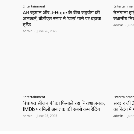
Entertainment
Entertainme
AR रहमान और J-Hope के बीच सहयोग की
तेलंगाना हाई
अटकलें, बीटीएस स्टार ने ‘यारा’ गाने पर बढ़ाया
स्थानीय नि
ट्रेंड
admin
-
June
admin
-
June 26, 2025
Entertainment
Entertainme
‘पंचायत सीजन 4’ का फिनाले रहा निराशाजनक,
सरदार जी 3
IMDb पर मिली अब तक की सबसे कम रेटिंग
कास्टिंग मे
admin
-
June 25, 2025
admin
-
June