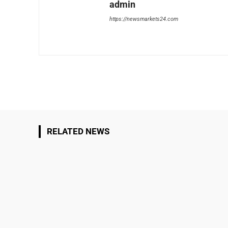
admin
https://newsmarkets24.com
Share
RELATED NEWS