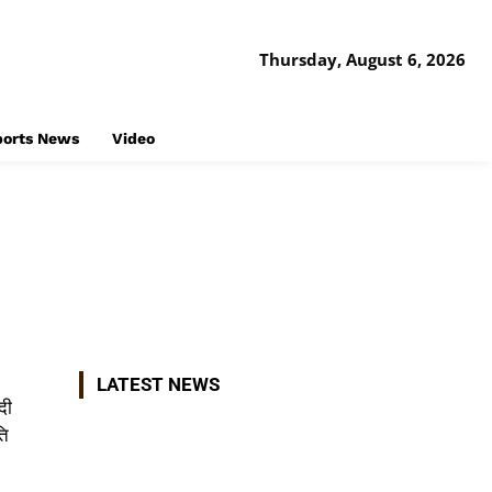
Thursday, August 6, 2026
ports News
Video
Share
LATEST NEWS
दी
ति