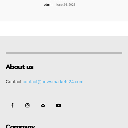
admin
-
June 24, 2025
About us
Contact:
contact@newsmarkets24.com
Company