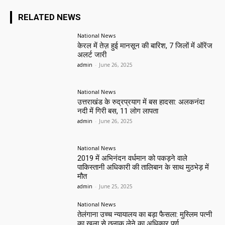
RELATED NEWS
National News
केरल में तेज़ हुई मानसून की बारिश, 7 जिलों में ऑरेंज
अलर्ट जारी
admin
-
June 26, 2025
National News
उत्तराखंड के रुद्रप्रयाग में बस हादसा: अलकनंदा
नदी में गिरी बस, 11 लोग लापता
admin
-
June 26, 2025
National News
2019 में अभिनंदन वर्धमान को पकड़ने वाले
पाकिस्तानी अधिकारी की तालिबान के साथ मुठभेड़ में
मौत
admin
-
June 25, 2025
National News
तेलंगाना उच्च न्यायालय का बड़ा फैसला: मुस्लिम पत्नी
का खुला से तलाक लेने का अधिकार पूर्ण