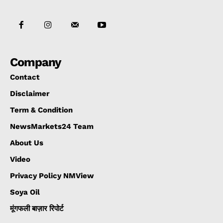
Company
Contact
Disclaimer
Term & Condition
NewsMarkets24 Team
About Us
Video
Privacy Policy NMView
Soya Oil
मूंगफली बाज़ार रिपोर्ट