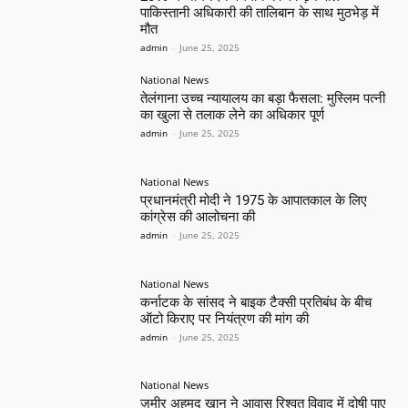
पाकिस्तानी अधिकारी की तालिबान के साथ मुठभेड़ में
मौत
admin
-
June 25, 2025
National News
तेलंगाना उच्च न्यायालय का बड़ा फैसला: मुस्लिम पत्नी
का खुला से तलाक लेने का अधिकार पूर्ण
admin
-
June 25, 2025
National News
प्रधानमंत्री मोदी ने 1975 के आपातकाल के लिए
कांग्रेस की आलोचना की
admin
-
June 25, 2025
National News
कर्नाटक के सांसद ने बाइक टैक्सी प्रतिबंध के बीच
ऑटो किराए पर नियंत्रण की मांग की
admin
-
June 25, 2025
National News
ज़मीर अहमद खान ने आवास रिश्वत विवाद में दोषी पाए