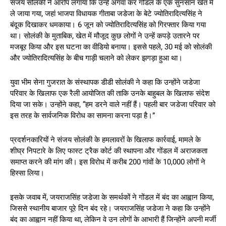
संजय सोलंकी ने आरोप लगाया कि उन्हें अगवा कर गोंडल के एक सुनसान खेत में
ले जाया गया, जहां भाजपा विधायक गीताबा जडेजा के बेटे ज्योतिरादित्यसिंह ने
बंदूक दिखाकर धमकाया। 6 जून को ज्योतिरादित्यसिंह को गिरफ्तार किया गया
था। सोलंकी के मुताबिक, खेत में मौजूद कुछ लोगों ने उन्हें कपड़े उतारने पर
मजबूर किया और इस घटना का वीडियो बनाया। इससे पहले, 30 मई को सोलंकी
और ज्योतिरादित्यसिंह के बीच गाड़ी चलाने को लेकर झगड़ा हुआ था।
युवा भीम सेना गुजरात के संस्थापक डीडी सोलंकी ने कहा कि उन्होंने जडेजा
परिवार के खिलाफ एक रैली आयोजित की ताकि उनके बाहुबल के खिलाफ संदेश
दिया जा सके। उन्होंने कहा, “हम डरने वाले नहीं हैं। पहली बार जडेजा परिवार को
इस तरह के सार्वजनिक विरोध का सामना करना पड़ा है।”
प्रदर्शनकारियों ने संजय सोलंकी के हमलावरों के खिलाफ कार्रवाई, मामले के
शीघ्र निपटारे के लिए फास्ट ट्रैक कोर्ट की स्थापना और गोंडल में अराजकता
समाप्त करने की मांग की। इस विरोध में करीब 200 गांवों के 10,000 लोगों ने
हिस्सा लिया।
इसके जवाब में, जयराजसिंह जडेजा के समर्थकों ने गोंडल में बंद का आह्वान किया,
जिससे स्थानीय बाजार पूरे दिन बंद रहे। जयराजसिंह जडेजा ने कहा कि उन्होंने
बंद का आह्वान नहीं किया था, लेकिन वे उन लोगों के आभारी हैं जिन्होंने अपनी मर्जी