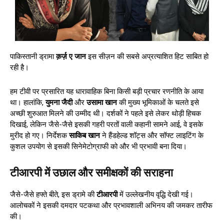
पाकिस्तानी ड्रामा
क़र्ज़ ए जान
इस सीज़न की सबसे अप्रत्याशित हिट साबित हो
रही है।
हम टीवी पर प्रसारित यह धारावाहिक बिना किसी बड़ी प्रचार रणनीति के आया
था। हालांकि,
युमना जैदी
और
उसामा खान
की मुख्य भूमिकाओं के चलते इसे
अच्छी शुरुआत मिलने की उम्मीद थी। दर्शकों ने पहले इसे लेकर थोड़ी हिचक
दिखाई, लेकिन जैसे-जैसे इसकी गहरी परतों वाली कहानी सामने आई, वे इसके
मुरीद हो गए। निर्देशक
साकिब खान
ने हैंडहेल्ड शॉट्स और सॉफ्ट लाइटिंग के
कुशल उपयोग से इसकी सिनेमेटोग्राफी को और भी प्रभावी बना दिया।
टीआरपी में उछाल और समीक्षकों की सराहना
जैसे-जैसे हफ्ते बीते, इस ड्रामे की
टीआरपी
में उल्लेखनीय वृद्धि देखी गई।
आलोचकों ने इसकी दमदार पटकथा और प्रभावशाली अभिनय की जमकर तारीफ
की।