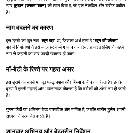
प्यार
बुरहान (उसामा खान)
को त्याग दिया है, जो एक नेकदिल और शरीफ वकील
है।
नाम बदलने का कारण
इस ड्रामे का मूल नाम
‘खून बहा’
था, जिसका अर्थ होता है
“खून की कीमत”
।
बाद में निर्माताओं ने इसे बदलकर
क़र्ज़ ए जान
कर दिया, शायद इसलिए कि पहले
नाम से कहानी का सार जल्दी उजागर हो जाता।
माँ-बेटी के रिश्ते पर गहरा असर
इस ड्रामे का सबसे मजबूत पहलू
नशवा और बिस्मा
के बीच का रिश्ता है। इनके
दृश्यों में इतनी गहराई और भावनात्मक तीव्रता है कि दर्शकों की आंखें नम हो जाती
हैं।
युमना जैदी
का अभिनय बेहद वास्तविक और मार्मिक है, जबकि
तज़ीन हुसैन
अपनी
सूक्ष्मता से प्रभावित करती हैं।
शानदार अभिनय और बेहतरीन निर्देशन