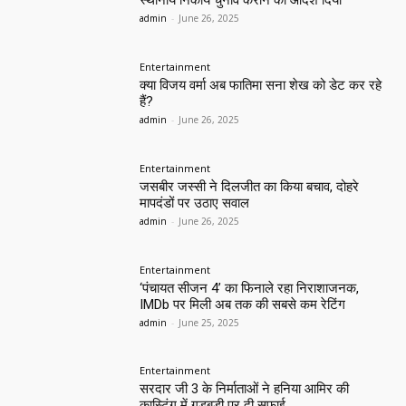
स्थानीय निकाय चुनाव कराने का आदेश दिया
admin
-
June 26, 2025
Entertainment
क्या विजय वर्मा अब फातिमा सना शेख को डेट कर रहे
हैं?
admin
-
June 26, 2025
Entertainment
जसबीर जस्सी ने दिलजीत का किया बचाव, दोहरे
मापदंडों पर उठाए सवाल
admin
-
June 26, 2025
Entertainment
‘पंचायत सीजन 4’ का फिनाले रहा निराशाजनक,
IMDb पर मिली अब तक की सबसे कम रेटिंग
admin
-
June 25, 2025
Entertainment
सरदार जी 3 के निर्माताओं ने हनिया आमिर की
कास्टिंग में गड़बड़ी पर दी सफाई