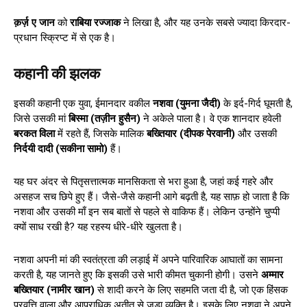
क़र्ज़ ए जान
को
राबिया रज्जाक
ने लिखा है, और यह उनके सबसे ज्यादा किरदार-
प्रधान स्क्रिप्ट में से एक है।
कहानी की झलक
इसकी कहानी एक युवा, ईमानदार वकील
नशवा (युमना जैदी)
के इर्द-गिर्द घूमती है,
जिसे उसकी मां
बिस्मा (तज़ीन हुसैन)
ने अकेले पाला है। वे एक शानदार हवेली
बरकत विला
में रहते हैं, जिसके मालिक
बख्तियार (दीपक पेरवानी)
और उसकी
निर्दयी दादी (सकीना सामो)
हैं।
यह घर अंदर से पितृसत्तात्मक मानसिकता से भरा हुआ है, जहां कई गहरे और
असहज सच छिपे हुए हैं। जैसे-जैसे कहानी आगे बढ़ती है, यह साफ़ हो जाता है कि
नशवा और उसकी माँ इन सब बातों से पहले से वाकिफ हैं। लेकिन उन्होंने चुप्पी
क्यों साध रखी है? यह रहस्य धीरे-धीरे खुलता है।
नशवा अपनी मां की स्वतंत्रता की लड़ाई में अपने पारिवारिक आघातों का सामना
करती है, यह जानते हुए कि इसकी उसे भारी कीमत चुकानी होगी। उसने
अम्मार
बख्तियार (नामीर खान)
से शादी करने के लिए सहमति जता दी है, जो एक हिंसक
प्रवृत्ति वाला और आपराधिक अतीत से जुड़ा व्यक्ति है। इसके लिए नशवा ने अपने