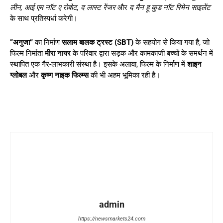
लीन, आई एम नॉट ए रोबोट, द लास्ट रेंजर
और
द मैन हू कुड नॉट रिमेन साइलेंट
के साथ प्रतिस्पर्धा करेगी।
“अनुजा”
का निर्माण
सलाम बालक ट्रस्ट (SBT)
के सहयोग से किया गया है, जो
फिल्म निर्माता
मीरा नायर
के परिवार द्वारा सड़क और कामकाजी बच्चों के समर्थन में
स्थापित एक गैर-लाभकारी संस्था है। इसके अलावा, फिल्म के निर्माण में
शाइन
ग्लोबल
और
कृष्ण नाइक फिल्म्स
की भी अहम भूमिका रही है।
admin
https://newsmarkets24.com