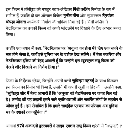
इस फिल्म में हॉलीवुड की मशहूर स्टार-लेखिका
मिंडी कलिंग
निर्माता के रूप में
शामिल हैं, जबकि दो बार ऑस्कर विजेता
गुनीत मोंगा
और सुपरस्टार
प्रियंका
चोपड़ा जोनास
कार्यकारी निर्माता की भूमिका निभा रहे हैं। मिंडी कलिंग ने
नेटफ्लिक्स का उनकी फिल्म को अपने प्लेटफ़ॉर्म पर दिखाने के लिए आभार व्यक्त
किया।
उन्होंने एक बयान में कहा,
“नेटफ्लिक्स पर ‘अनुजा’ का होना मेरे लिए एक सपने के
सच होने जैसा है, जहाँ इसे दुनिया भर के दर्शक देख सकेंगे। मैं बेला बजरिया और
नेटफ्लिक्स इंडिया की बेहद आभारी हूँ कि उन्होंने इस खूबसूरत लघु फिल्म को
देखने और दिखाने का निर्णय लिया।”
फिल्म के निर्देशक ग्रेव्स, जिन्होंने अपनी पत्नी
सुचित्रा मट्टई
के साथ मिलकर
इस फिल्म का निर्माण भी किया है, उन्होंने भी अपनी खुशी जाहिर की। उन्होंने कहा,
“सुचित्रा और मैं बेहद आभारी हैं कि ‘अनुजा’ को नेटफ्लिक्स पर जगह मिल गई
है। उम्मीद की यह कहानी इतने सारे प्रतिभाशाली और समर्पित लोगों के सहयोग से
जीवंत हुई है। हम रोमांचित हैं कि हमारे सामूहिक प्रयास का परिणाम अब दुनिया
भर के दर्शकों तक पहुँचेगा।”
आगामी
97वें अकादमी पुरस्कारों
में
लाइव-एक्शन लघु फिल्म
श्रेणी में
“अनुजा”
,
ए