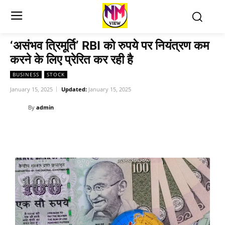
‘असंभव त्रिमूर्ति’ RBI को रुपये पर नियंत्रण कम
करने के लिए प्रेरित कर रही है
BUSINESS
STOCK
January 15, 2025
Updated:
January 15, 2025
By
admin