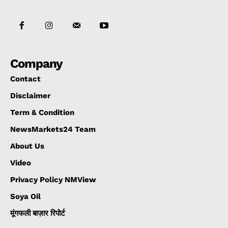
Company
Contact
Disclaimer
Term & Condition
NewsMarkets24 Team
About Us
Video
Privacy Policy NMView
Soya Oil
मूंगफली बाज़ार रिपोर्ट