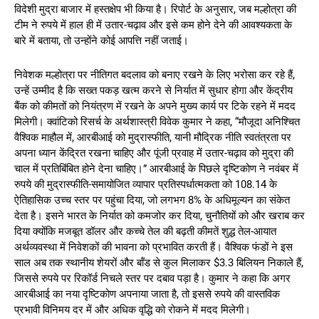
विदेशी मुद्रा बाजार में हस्तक्षेप भी किया है। रिपोर्ट के अनुसार, जब मल्होत्रा की
टीम ने रुपये में हाल ही में उतार-चढ़ाव और इसे कम होने देने की आवश्यकता के
बारे में बताया, तो उन्होंने कोई आपत्ति नहीं जताई।
निवेशक मल्होत्रा पर नीतिगत बदलाव को बनाए रखने के लिए भरोसा कर रहे हैं,
उन्हें उम्मीद है कि सख्त पकड़ खत्म करने से निर्यात में सुधार होगा और केंद्रीय
बैंक को कीमतों को नियंत्रण में रखने के अपने मुख्य कार्य पर टिके रहने में मदद
मिलेगी। क्वांटिको रिसर्च के अर्थशास्त्री विवेक कुमार ने कहा, “मौजूदा अनिश्चित
वैश्विक माहौल में, आरबीआई को मुद्रास्फीति, यानी मौद्रिक नीति स्वतंत्रता पर
अपना ध्यान केंद्रित रखना चाहिए और पूंजी प्रवाह में उतार-चढ़ाव को मुद्रा की
चाल में प्रतिबिंबित होने देना चाहिए।” आरबीआई के पिछले दृष्टिकोण ने नवंबर में
रुपये की मुद्रास्फीति-समायोजित व्यापार प्रतिस्पर्धात्मकता को 108.14 के
ऐतिहासिक उच्च स्तर पर पहुंचा दिया, जो लगभग 8% के अधिमूल्यन का संकेत
देता है। इसने भारत के निर्यात को कमजोर कर दिया, चुनौतियों को और खराब कर
दिया क्योंकि मजबूत डॉलर और कच्चे तेल की बढ़ती कीमतें शुद्ध तेल-आयात
अर्थव्यवस्था में निवेशकों की भावना को प्रभावित करती हैं। वैश्विक फंडों ने इस
साल अब तक स्थानीय शेयरों और बॉंड से कुल मिलाकर $3.3 बिलियन निकाले हैं,
जिससे रुपये पर रिकॉर्ड निचले स्तर पर दबाव पड़ा है। कुमार ने कहा कि अगर
आरबीआई का नया दृष्टिकोण अपनाया जाता है, तो इससे रुपये की वास्तविक
प्रभावी विनिमय दर में और अधिक वृद्धि को रोकने में मदद मिलेगी।