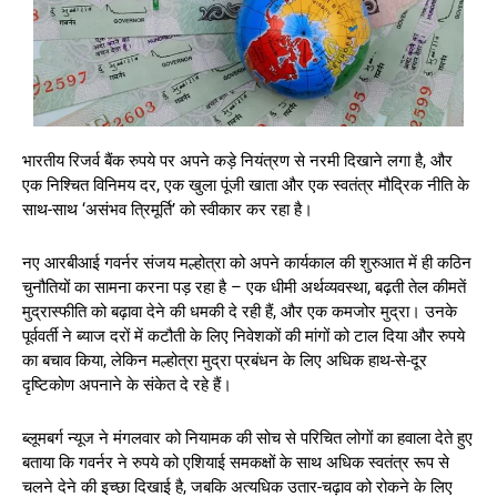
भारतीय रिजर्व बैंक रुपये पर अपने कड़े नियंत्रण से नरमी दिखाने लगा है, और
एक निश्चित विनिमय दर, एक खुला पूंजी खाता और एक स्वतंत्र मौद्रिक नीति के
साथ-साथ ‘असंभव त्रिमूर्ति’ को स्वीकार कर रहा है।
नए आरबीआई गवर्नर संजय मल्होत्रा को अपने कार्यकाल की शुरुआत में ही कठिन
चुनौतियों का सामना करना पड़ रहा है – एक धीमी अर्थव्यवस्था, बढ़ती तेल कीमतें
मुद्रास्फीति को बढ़ावा देने की धमकी दे रही हैं, और एक कमजोर मुद्रा। उनके
पूर्ववर्ती ने ब्याज दरों में कटौती के लिए निवेशकों की मांगों को टाल दिया और रुपये
का बचाव किया, लेकिन मल्होत्रा मुद्रा प्रबंधन के लिए अधिक हाथ-से-दूर
दृष्टिकोण अपनाने के संकेत दे रहे हैं।
ब्लूमबर्ग न्यूज ने मंगलवार को नियामक की सोच से परिचित लोगों का हवाला देते हुए
बताया कि गवर्नर ने रुपये को एशियाई समकक्षों के साथ अधिक स्वतंत्र रूप से
चलने देने की इच्छा दिखाई है, जबकि अत्यधिक उतार-चढ़ाव को रोकने के लिए